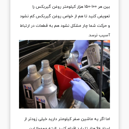
بین هر 100-150 هزار کیلومتر روغن گیربکس را
تعویض کنید تا هم از خواص روغن گیربکس کم نشود
و حرکت شما چار مشکل نشود هم به قطعات در ارتباط
آسیب نرسد.
اما اگر یه ماشین صفر کیلومتر دارید خیلی زودتر از
اعداد 60 هزار تا باید اقدام کنید. البته معمولا این