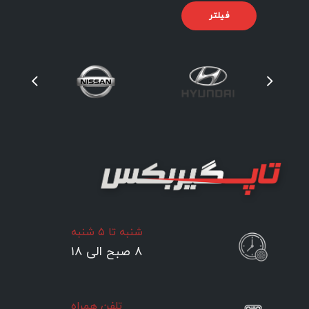
فیلتر
شنبه تا ۵ شنبه
۸ صبح الی ۱۸
تلفن همراه