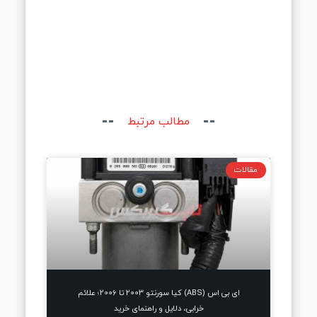
مطالب مرتبط
مقالات
ای بی اس (ABS) کیا سورنتو 2003 تا 2006؛ علائم
خرابی، دلایل و راهنمای خرید