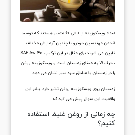
اعداد ویسکوزیته از 0 الی 60 متغیر هستند که توسط
انجمن مهندسین خودرو با چندین آزمایش مختلف
تایین می شوند.برای مثال در این ترکیب SAE 5w-40
، حرف W به معنای زمستان است و ویسکوزیته روغن
را در زمستان یا مناطق سرد سیر نشان می دهد.
زمستان روی ویسکوزیته روغن تاثیر دارد. بنابر این
واقعیت این سوال پیش می آید که :
چه زمانی از روغن غلیظ استفاده
کنیم؟