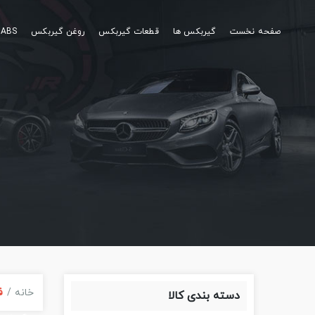
صفحه نخست
گیربکس ها
قطعات گیربکس
روغن گیربکس
ABS
خانه
ف
دسته‌ بندی کالا