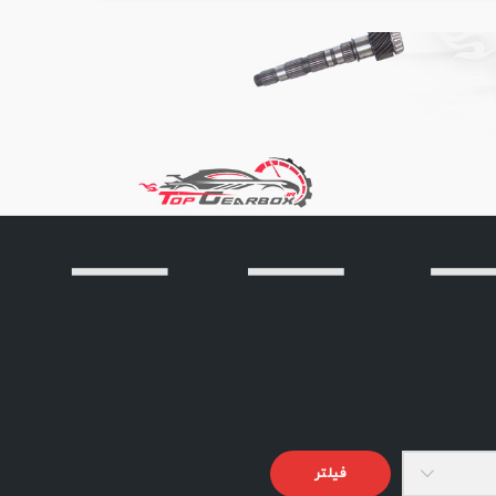
فیلتر