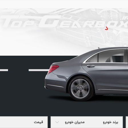
دنبال چه ق
برند خودرو
مدیران خودرو
قیمت