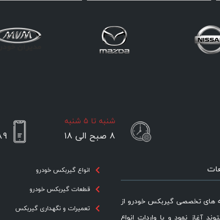
شنبه تا ۵ شنبه
۸ صبح الی ۱۸
89
عات
انواع گیربکس خودرو
قطعات گیربکس خودرو
ه های تخصصی گیربکس خودرو از
تعمیرات و نگهداری گیربکس
یتوند آغاز نمود و با واردات انواع