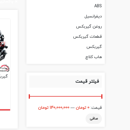
پاکسازی 
ABS
دیفرانسیل
روغن گیربکس
قطعات گیربکس
گیربکس
هاب کلاچ
گیرب
فیلتر قیمت
قيمت:
0 تومان
—
140,000,000 تومان
صافی