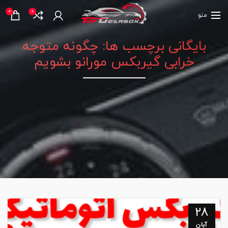
0
0
منو
بایگانی برچسب ها: چگونه متوجه
خرابی گیربکس مورانو بشویم
28
آبان