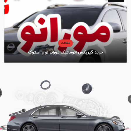
مقالات
خرید گیربکس اتوماتیک مورانو نو و استوک