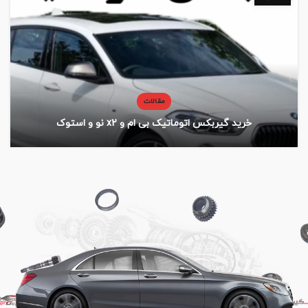
مقالات
خرید گیربکس اتوماتیک بی ام و x2 نو و استوک