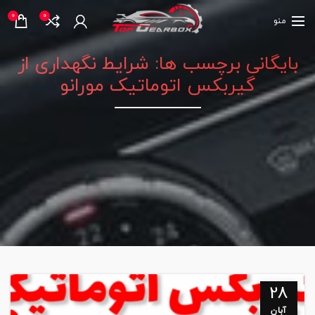
0
0
منو
بایگانی برچسب ها: شرایط نگهداری از
گیربکس اتوماتیک مورانو
28
آبان