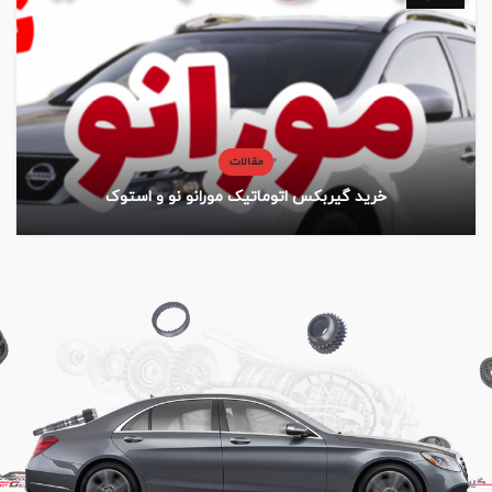
مقالات
خرید گیربکس اتوماتیک مورانو نو و استوک