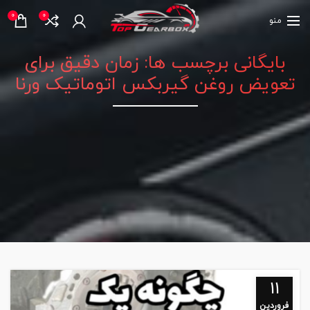
0
0
منو
بایگانی برچسب ها: زمان دقیق برای
تعویض روغن گیربکس اتوماتیک ورنا
11
فروردین