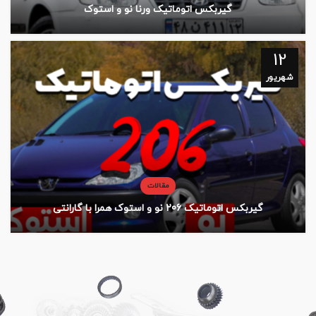
گیربکس اتوماتیک ورنا نو و استوک
12
شهریور
مقالات
گیربکس اتوماتیک 206 نو و استوک همرا با گارانتی