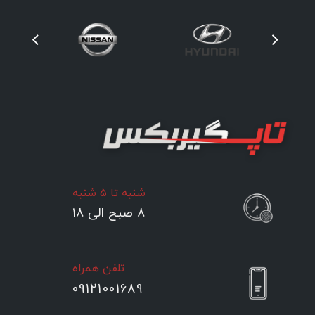
شنبه تا ۵ شنبه
۸ صبح الی ۱۸
تلفن همراه
09121001689