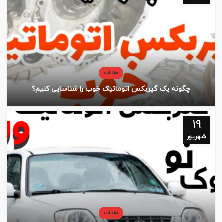
مقالات
چگونه یک گیربکس اتوماتیک خوب را شناسایی کنیم؟
19
شهریور
مقالات