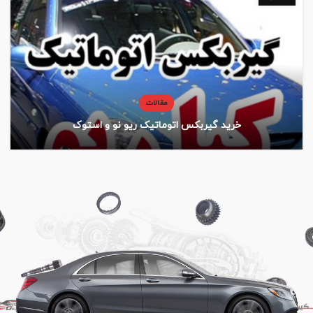
مقالات
خرید گیربکس اتوماتیک ریو نو و استوک