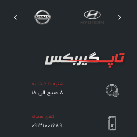
شنبه تا ۵ شنبه
۸ صبح الی ۱۸
تلفن همراه
09121001689