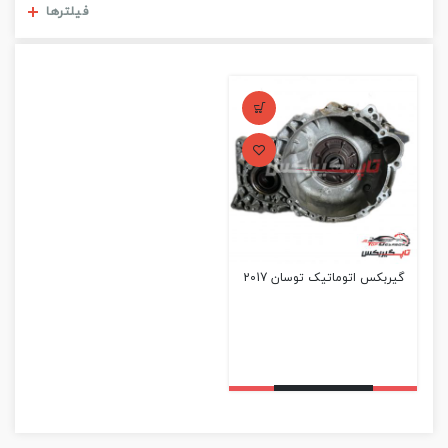
مشاهده فیلترها
فیلترها
گیربکس اتوماتیک توسان 2017