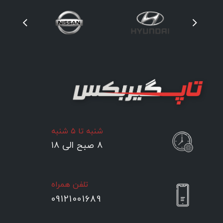
شنبه تا ۵ شنبه
۸ صبح الی ۱۸
تلفن همراه
09121001689