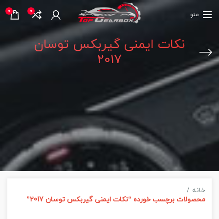
0
0
منو
نکات ایمنی گیربکس توسان
2017
خانه
محصولات برچسب خورده “نکات ایمنی گیربکس توسان 2017”