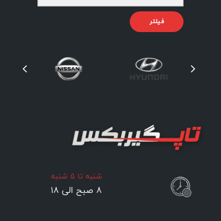
فیلتر
شنبه تا ۵ شنبه
۸ صبح الی ۱۸