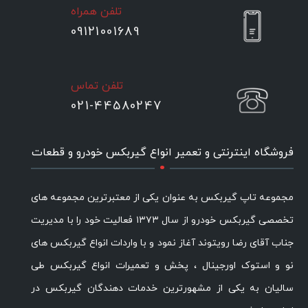
تلفن همراه
09121001689
تلفن تماس
021-44580247
.
فروشگاه اینترنتی و تعمیر انواع گیربکس خودرو و قطعات
مجموعه تاپ گیربکس به عنوان یکی از معتبرترین مجموعه های
تخصصی گیربکس خودرو از سال ۱۳۷۳ فعالیت خود را با مدیریت
جناب آقای رضا رویتوند آغاز نمود و با واردات انواع گیربکس های
نو و استوک اورجینال ، پخش و تعمیرات انواع گیربکس طی
سالیان به یکی از مشهورترین خدمات دهندگان گیربکس در