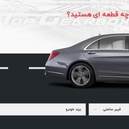
 چه قطعه ای هستید؟
فیبر ساعتی
برند خودرو