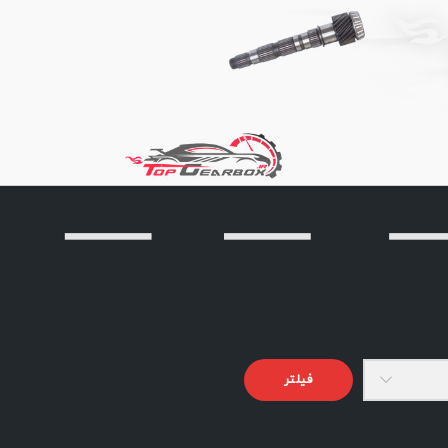
فیلتر