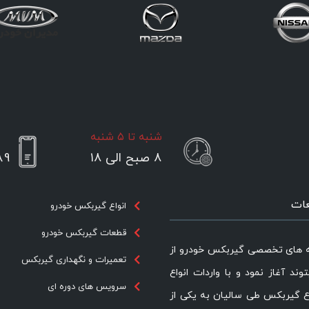
شنبه تا ۵ شنبه
۸ صبح الی ۱۸
89
عات
انواع گیربکس خودرو
قطعات گیربکس خودرو
ه های تخصصی گیربکس خودرو از
تعمیرات و نگهداری گیربکس
یتوند آغاز نمود و با واردات انواع
سرویس های دوره ای
ع گیربکس طی سالیان به یکی از