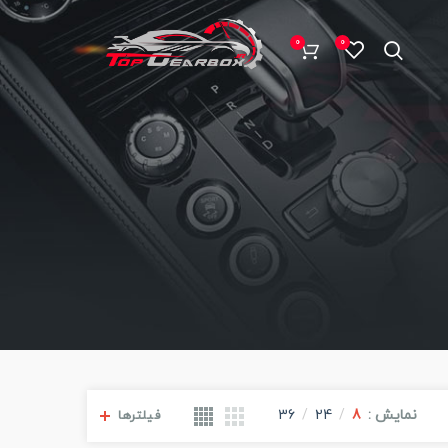
0
0
نمایش
8
24
36
فیلترها