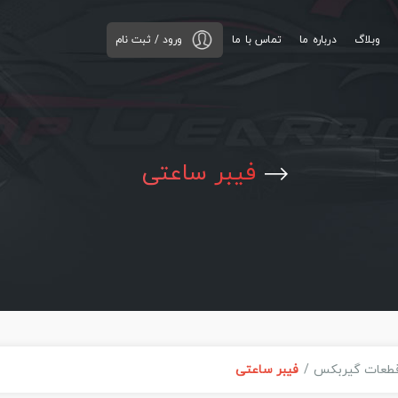
وبلاگ
درباره ما
تماس با ما
ورود / ثبت نام
فیبر ساعتی
طعات گیربکس
فیبر ساعتی