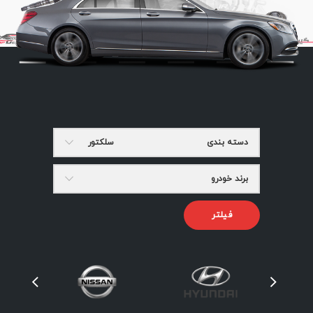
دسته بندی
سلکتور
برند خودرو
فیلتر