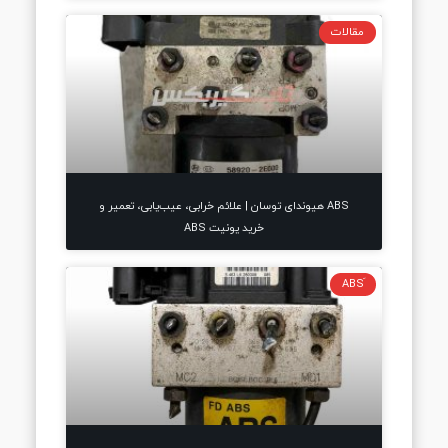
مقالات
ABS هیوندای توسان | علائم خرابی، عیب‌یابی، تعمیر و
خرید یونیت ABS