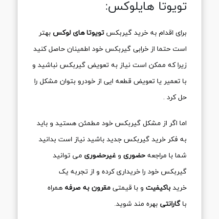
تویوتا هایلوکس:
برای اقدام به خرید گیربکس
تویوتا های لوکس
بهتر
است حتما از خرابی گیربکس خود اطمینان حاصل کنید
زیرا که ممکن است نیاز به تعویض گیربکس نباشید و
با تعمیر یا تعویض قطعه ایی از خودرو بتوان مشکل را
حل کرد .
اما اگر از مشکل گیربکس خود مطمئن هستید و باید
به فکر خرید گیربکس جدید باشید نیاز است بدانید
شما با مراجعه
حضوری
و
غیرحضوری
می توانید
گیربکس خود را خریداری کرده و از تجربه یک
خرید
باکیفیت
و با قیمتی
مقرون به صرفه
همراه
با
گارانتی
بهره مند شوید.