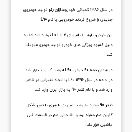
در سال 1386 کمپانی خودروسازان
رنو
تولید خودروی
جدیدی را شروع کردند خودرویی با نام
L90
.
این خودرو بارها با نام های L0 L1,L2 تولید شد اما به
دلیل کمبود ویژگی های خودرو تولید خودرو متوقف
شد.
در همان
دهه 90
خودرو
L90
اتوماتیک وارد بازار شد
در ادامه در سال 1396 L90 با ایجاد تغیراتی در ظاهر
وارد شد و با نام
تندر 90
به بازار ایران وارد شد .
تندر 90
جدید علاوه بر تغیرات ظاهری با تغیر شکل
کابین هم همراه بود و اطلاحاتی هم در قسمت فنی
ماشین قرار داد .