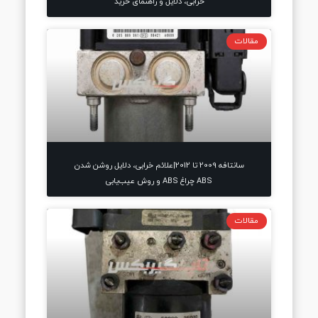
خرابی، دلایل و راهنمای خرید
مقالات
سانتافه 2009 تا 2012|علائم خرابی، دلایل روشن شدن
ABS چراغ ABS و روش عیب‌یابی
مقالات