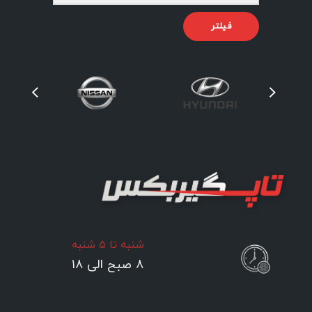
فیلتر
شنبه تا ۵ شنبه
۸ صبح الی ۱۸