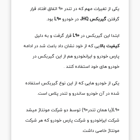
یکی از تغیرات مهم که در تندر 90 اتفاق افتاد قرار
گرفتن
گیربکس JHQ
در خودرو
L90
بود.
ابتدا این گیربکس در
L90
قرار گرفت و به دلیل
کیفیت بالا
یی که از خود نشان داد باعث شد در ادامه
پارس خودرو و ایرانخودرو هم از این گیربکس در
خودرو های خود استفاده کنند .
یکی از خودرو هایی که از این نوع گیربکس استفاده
شده در آن خودرو ساندرو و تندر پلاس است.
L90(یا همان تندر90) توسط دو شرکت مونتاژ میشد
شرکت ایراخودرو و شرکت پارس خودرو که هر شرکت
مونتاژ خاصی داشت.