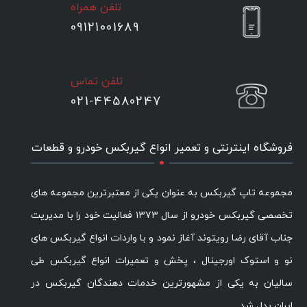
تلفن همراه
09121001689
تلفن تماس
021-44580247
.
فروشگاه اینترنتی و تعمیر انواع گیربکس خودرو و قطعات
مجموعه تاپ گیربکس به عنوان یکی از معتبرترین مجموعه های
تخصصی گیربکس خودرو از سال ۱۳۷۳ فعالیت خود را با مدیریت
جناب آقای رضا رویتوند آغاز نمود و با واردات انواع گیربکس های
نو و استوک اورجینال ، پخش و تعمیرات انواع گیربکس طی
سالیان به یکی از مشهورترین خدمات دهندگان گیربکس در
ایران بدل شد.