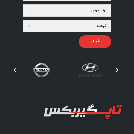
برند خودرو
قیمت
فیلتر