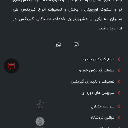
جناب آقای رضا رویتوند آغاز نمود و با واردات انواع گیربکس های
نو و استوک اورجینال ، پخش و تعمیرات انواع گیربکس طی
سالیان به یکی از مشهورترین خدمات دهندگان گیربکس در
ایران بدل شد.
انواع گیربکس خودرو
قطعات گیربکس خودرو
تعمیرات و نگهداری گیربکس
سرویس های دوره ای
سوالات متداول
قوانین فروشگاه