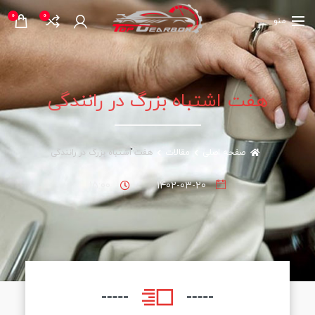
0
0
منو
هفت اشتباه بزرگ در رانندگی
هفت اشتباه بزرگ در رانندگی
صفحه اصلی
مقالات
15:00
1402-03-20