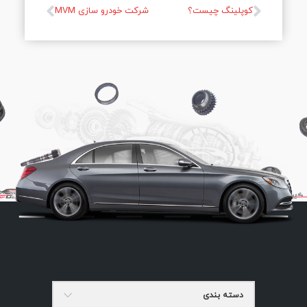
کوپلینگ چیست؟
شرکت خودرو سازی MVM
دسته بندی