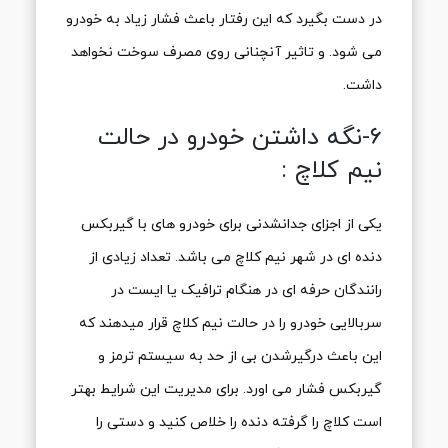
در دست بگیرد که این رفتار باعث فشار زیاد به خودرو
می شود. و تاثیر آنچنانی روی مصرف سوخت نخواهد
داشت.
6-نگه داشتن خودرو در حالت
نیم کلاچ :
یکی از اجزای جدانشدنی برای خودرو های با گیربکس
دنده ای در شهر نیم کلاچ می باشد. تعداد زیادی از
رانندگان حرفه ای در هنگام ترافیک یا ایست در
سربالایی خودرو را در حالت نیم کلاچ قرار میدهند که
این باعث درگیرشدن بی از حد به سیستم ترمز و
گیربکس فشار می اورد. برای مدیریت این شرایط بهتر
است کلاچ را گرفته دنده را خلاص کنید و دستی را