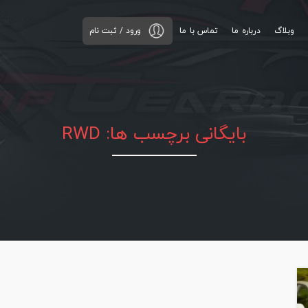
وبلاگ
درباره ما
تماس با ما
ورود / ثبت نام
بایگانی برچسب ها: RWD