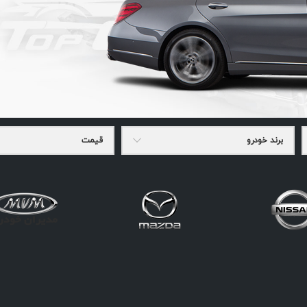
برند خودرو
قیمت