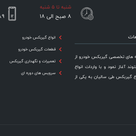
شنبه تا ۵ شنبه
۸ صبح الی ۱۸
89
عات
انواع گیربکس خودرو
قطعات گیربکس خودرو
ه های تخصصی گیربکس خودرو از
تعمیرات و نگهداری گیربکس
یتوند آغاز نمود و با واردات انواع
سرویس های دوره ای
ع گیربکس طی سالیان به یکی از