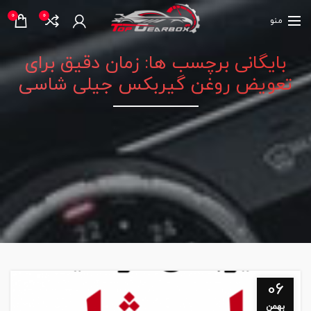
0
0
منو
بایگانی برچسب ها: زمان دقیق برای
تعویض روغن گیربکس جیلی شاسی
06
بهمن