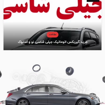
مقالات
خرید گیربکس اتوماتیک جیلی شاسی نو و استوک