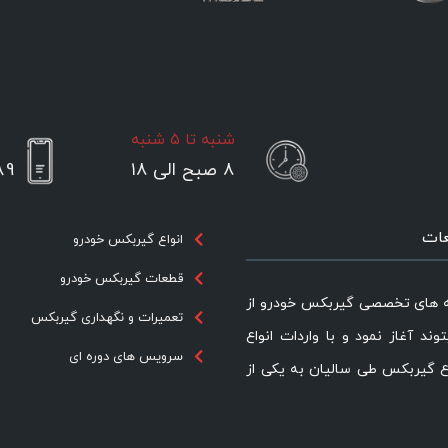
شنبه تا ۵ شنبه
۸ صبح الی ۱۸
89
عات
انواع گیربکس خودرو
قطعات گیربکس خودرو
ه های تخصصی گیربکس خودرو از
تعمیرات و نگهداری گیربکس
یتوند آغاز نمود و با واردات انواع
سرویس های دوره ای
ع گیربکس طی سالیان به یکی از