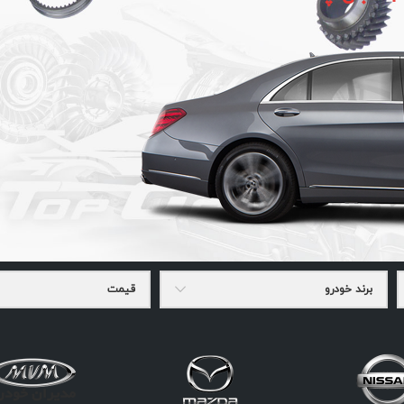
برند خودرو
قیمت