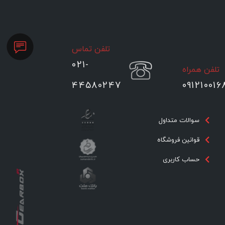
تلفن تماس
021-
تلفن همراه
44580247
091210016
سوالات متداول
قوانین فروشگاه
حساب کاربری