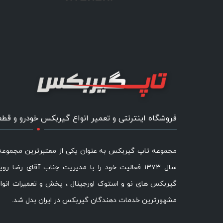
.
فروشگاه اینترنتی و تعمیر انواع گیربکس خودرو و قط
مجموعه تاپ گیربکس به عنوان یکی از معتبرترین مجموع
سال ۱۳۷۳ فعالیت خود را با مدیریت جناب آقای رضا رو
گیربکس های نو و استوک اورجینال ، پخش و تعمیرات انوا
مشهورترین خدمات دهندگان گیربکس در ایران بدل شد.