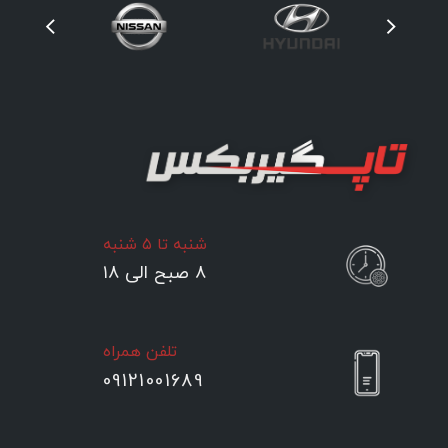
شنبه تا ۵ شنبه
۸ صبح الی ۱۸
تلفن همراه
09121001689