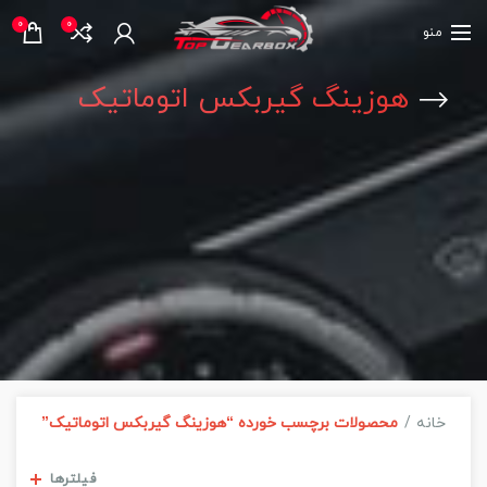
0
0
منو
هوزینگ گیربکس اتوماتیک
خانه
محصولات برچسب خورده “هوزینگ گیربکس اتوماتیک”
مشاهده فیلترها
فیلترها