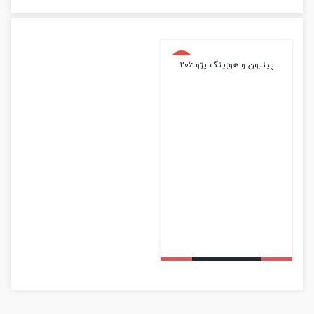
پینیون و هوزینگ پژو 206