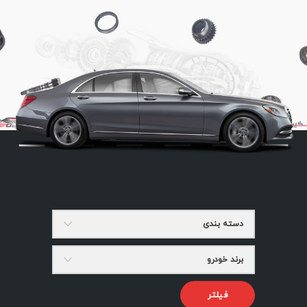
دسته بندی
برند خودرو
فیلتر