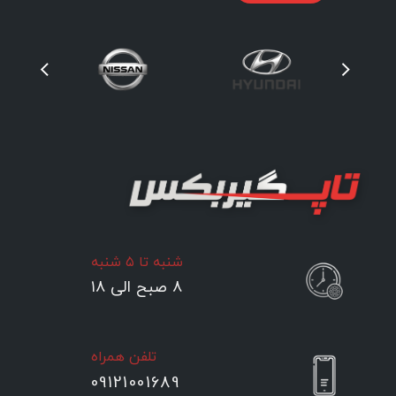
شنبه تا ۵ شنبه
۸ صبح الی ۱۸
تلفن همراه
09121001689