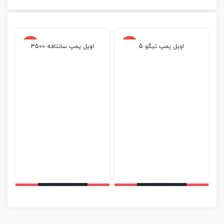
اویل پمپ تیگو 5
اویل پمپ سانتافه 3500