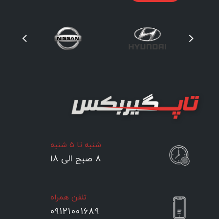
شنبه تا ۵ شنبه
۸ صبح الی ۱۸
تلفن همراه
09121001689