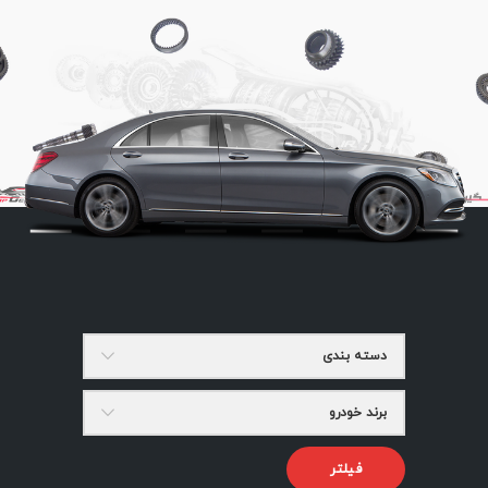
دسته بندی
برند خودرو
فیلتر