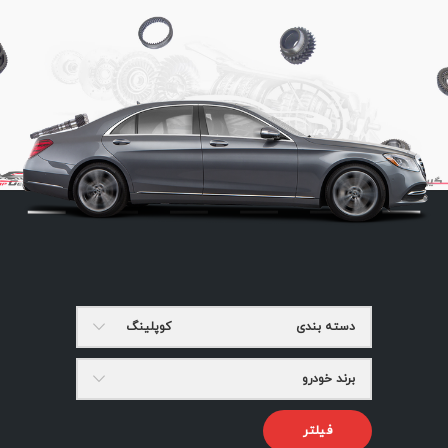
دسته بندی
کوپلینگ
برند خودرو
فیلتر