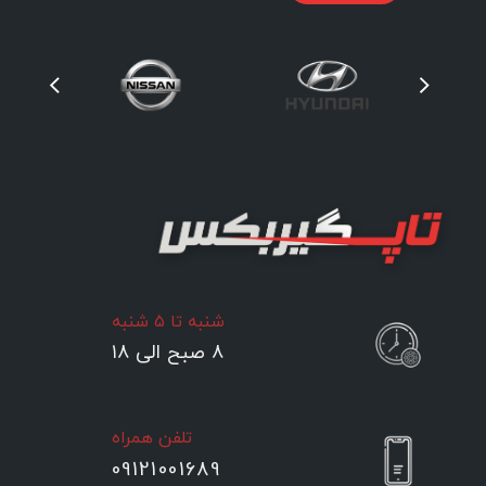
شنبه تا ۵ شنبه
۸ صبح الی ۱۸
تلفن همراه
09121001689