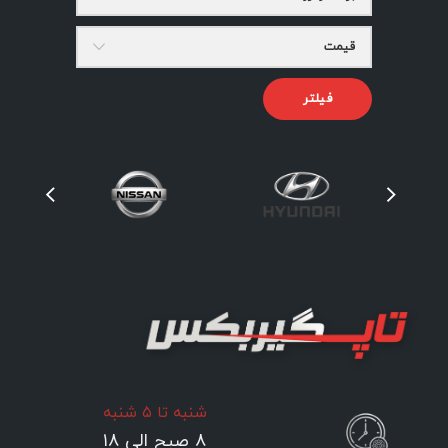
قیمت
فیلتر
شنبه تا ۵ شنبه
۸ صبح الی ۱۸