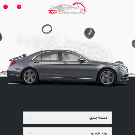
0
0
منو
دسته بندی
برند خودرو