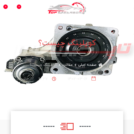
0
0
منو
کوپلینگ چیست؟
کوپلینگ چیست؟
صفحه اصلی
مقالات
10:27
1402-03-16